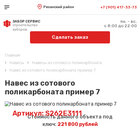
Рязанский район
+7 (901) 417-33-73
пн. - вс.
ЗАБОР СЕРВИС
строительство
с 8:00 до 22:00
заборов
Сделать заказ
Главная
Навесы
Навесы из сотового поликарбоната
Навес из сотового поликарбоната пример 7
Навес из сотового
поликарбоната пример 7
Артикул: S262E3111
Стоимость данного объекта под
ключ:
221 800 рублей