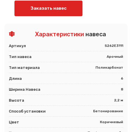
Заказать навес
Характеристики
навеса
Артикул
S262E3111
Тип навеса
Арочный
Тип материала
Поликарбонат
Длина
6
Ширина Навеса
8
Высота
2,2 м
Способ установки
Бетонирование
Цвет
Коричневый