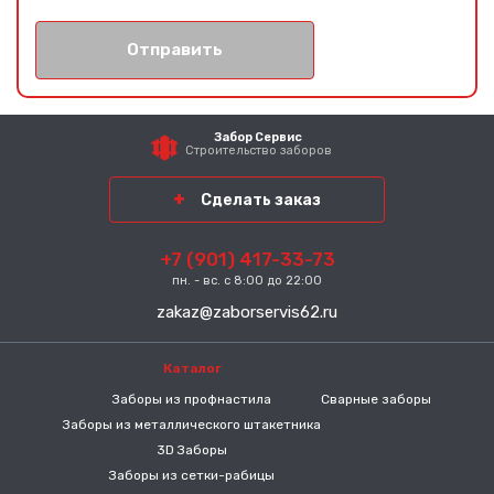
Отправить
Забор Сервис
Строительство заборов
Сделать заказ
+7 (901) 417-33-73
пн. - вс. с 8:00 до 22:00
zakaz@zaborservis62.ru
Каталог
-----
Заборы из профнастила
Сварные заборы
Заборы из металлического штакетника
3D Заборы
Заборы из сетки-рабицы