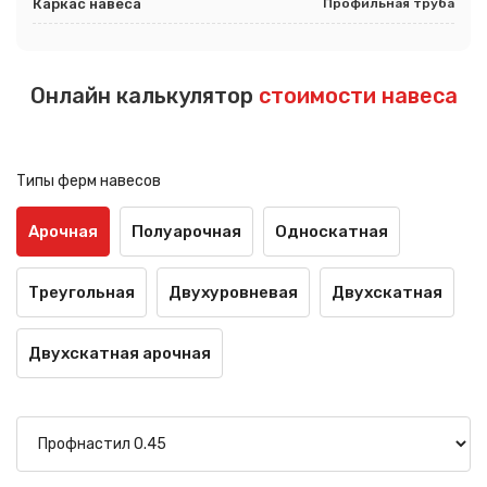
Каркас навеса
Профильная труба
Онлайн калькулятор
стоимости навеса
Типы ферм навесов
Арочная
Полуарочная
Односкатная
Треугольная
Двухуровневая
Двухскатная
Двухскатная арочная