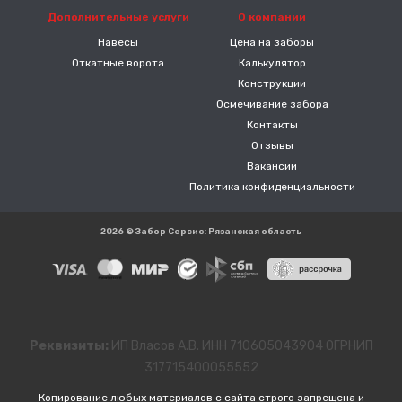
Дополнительные услуги
О компании
Навесы
Цена на заборы
Откатные ворота
Калькулятор
Конструкции
Осмечивание забора
Контакты
Отзывы
Вакансии
Политика конфиденциальности
2026 © Забор Сервис: Рязанская область
Реквизиты:
ИП Власов А.В. ИНН 710605043904 ОГРНИП
317715400055552
Копирование любых материалов с сайта строго запрещена и