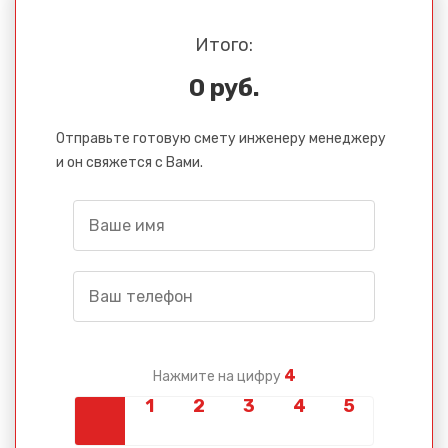
Итого:
0 руб.
Отправьте готовую смету инженеру менеджеру
и он свяжется с Вами.
4
Нажмите на цифру