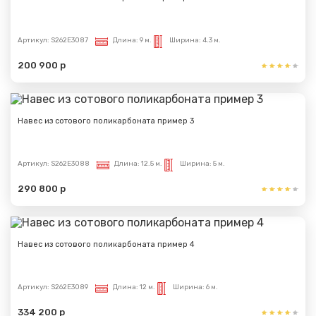
Артикул:
S262E3087
Длина:
9 м.
Ширина:
4.3 м.
200 900 р
Навес из сотового поликарбоната пример 3
Артикул:
S262E3088
Длина:
12.5 м.
Ширина:
5 м.
290 800 р
Навес из сотового поликарбоната пример 4
Артикул:
S262E3089
Длина:
12 м.
Ширина:
6 м.
334 200 р