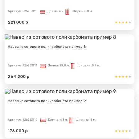
Артикул:
S262E3111
Длина:
6 м.
Ширина:
8 м.
221 800 р
Навес из сотового поликарбоната пример 8
Артикул:
S262E3113
Длина:
10.8 м.
Ширина:
5.2 м.
264 200 р
Навес из сотового поликарбоната пример 9
Артикул:
S262E3114
Длина:
4.3 м.
Ширина:
8 м.
176 000 р