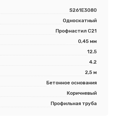
S261E3080
Односкатный
Профнастил С21
0,45 мм
12.5
4.2
2,5 м
Бетонное основания
Коричневый
Профильная труба