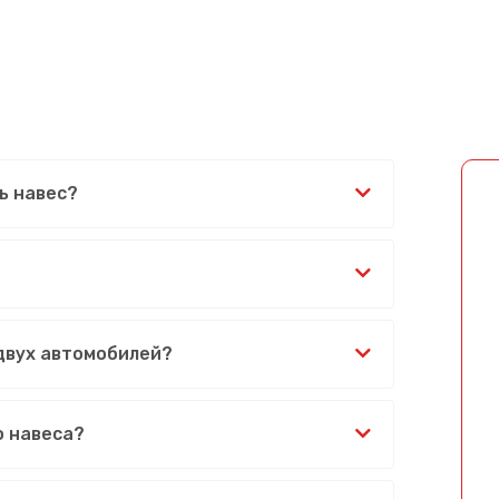
ь навес?
 двух автомобилей?
о навеса?
Сообщение успешно отправлено