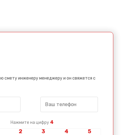
ю смету инженеру менеджеру и он свяжется с
4
Нажмите на цифру