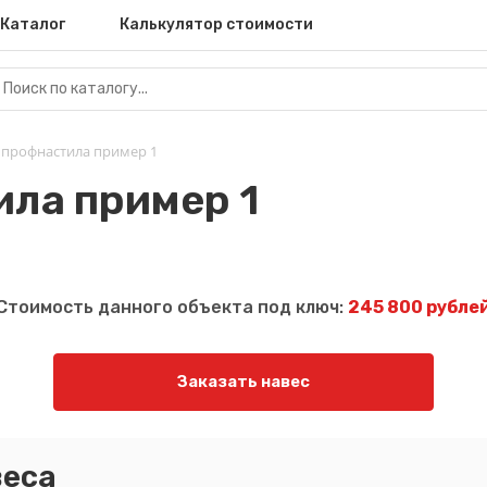
Каталог
Калькулятор стоимости
 профнастила пример 1
ила пример 1
Стоимость данного объекта под ключ:
245 800 рубле
Заказать навес
еса