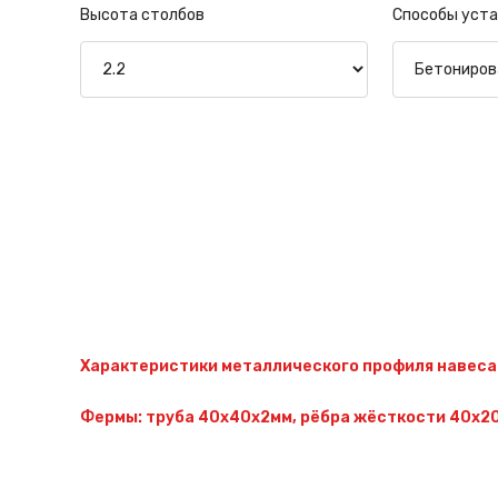
Высота столбов
Способы уста
Характеристики металлического профиля навеса
Фермы: труба 40х40х2мм, рёбра жёсткости 40х20