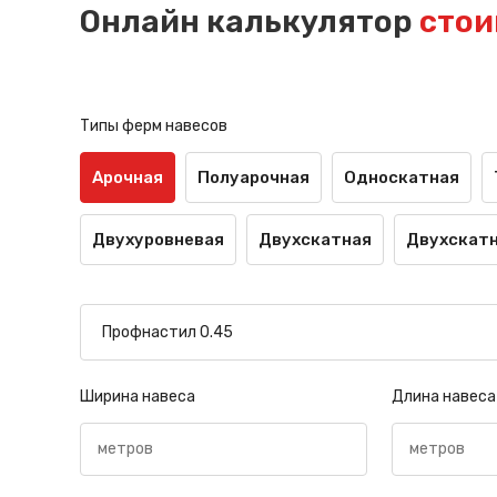
Онлайн калькулятор
стои
Типы ферм навесов
Арочная
Полуарочная
Односкатная
Двухуровневая
Двухскатная
Двухскатн
Ширина навеса
Длина навеса