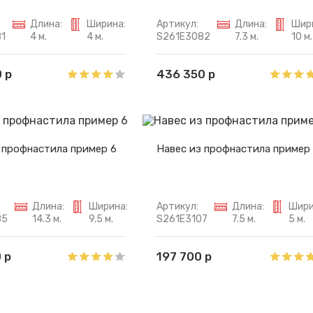
Длина:
Ширина:
Артикул:
Длина:
Шир
1
4 м.
4 м.
S261E3082
7.3 м.
10 м.
 р
436 350 р
 профнастила пример 6
Навес из профнастила пример
Длина:
Ширина:
Артикул:
Длина:
Шири
85
14.3 м.
9.5 м.
S261E3107
7.5 м.
5 м.
 р
197 700 р