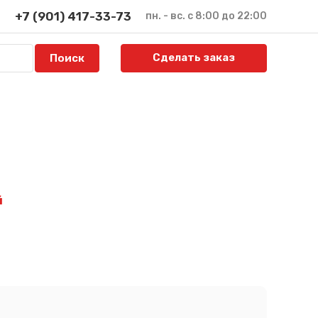
+7 (901) 417-33-73
пн. - вс. с 8:00 до 22:00
Сделать заказ
й