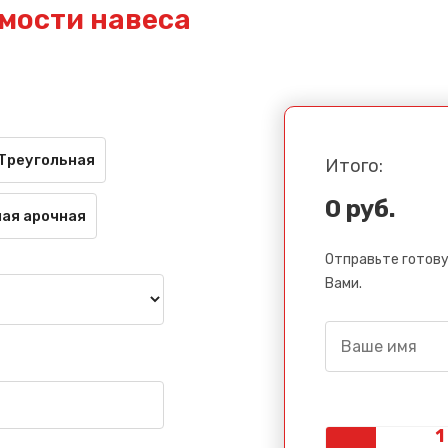
мости навеса
Треугольная
Итого:
0 руб.
ая арочная
Отправьте готову
Вами.