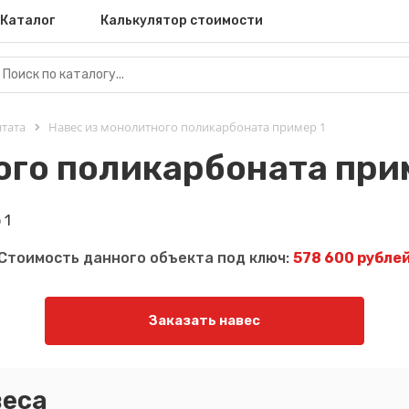
Каталог
Калькулятор стоимости
тата
Навес из монолитного поликарбоната пример 1
ого поликарбоната при
Стоимость данного объекта под ключ:
578 600 рубле
Заказать навес
еса