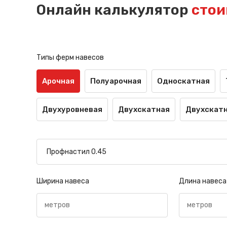
Онлайн калькулятор
стои
Типы ферм навесов
Арочная
Полуарочная
Односкатная
Двухуровневая
Двухскатная
Двухскатн
Ширина навеса
Длина навеса