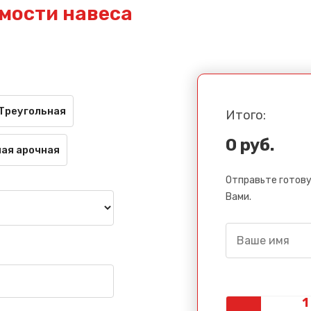
мости навеса
Треугольная
Итого:
0 руб.
ая арочная
Отправьте готову
Вами.