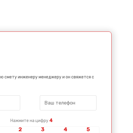
ю смету инженеру менеджеру и он свяжется с
4
Нажмите на цифру