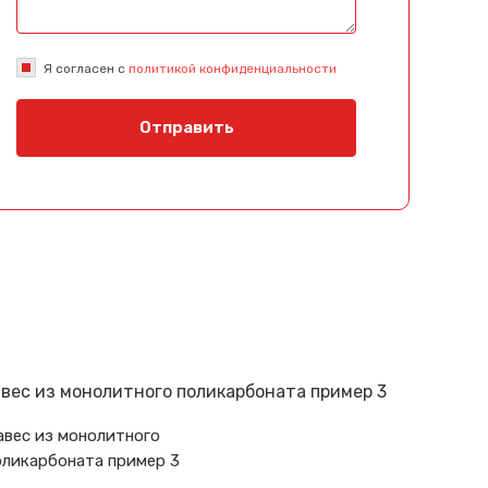
Я согласен с
политикой конфиденциальности
Отправить
авес из монолитного
оликарбоната пример 3