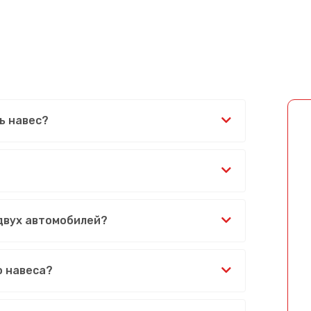
ь навес?
 двух автомобилей?
о навеса?
Сообщение успешно отправлено