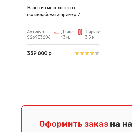
Навес из монолитного
поликарбоната пример 7
Артикул:
Длина:
Ширина:
S269E3206
13 м.
3.5 м.
359 800 р
Оформить заказ
на н