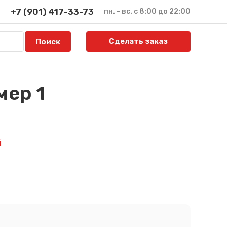
+7 (901) 417-33-73
пн. - вс. с 8:00 до 22:00
Сделать заказ
мер 1
й