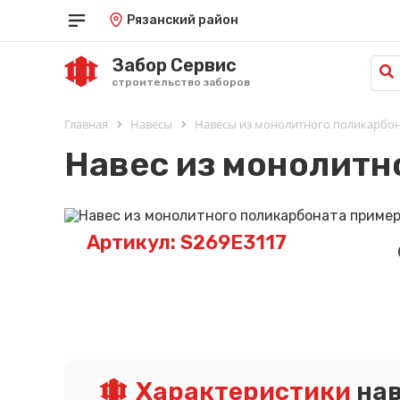
Рязанский район
Забор Сервис
строительство заборов
Главная
Навесы
Навесы из монолитного поликарбон
Навес из монолитн
Артикул: S269E3117
Характеристики
нав