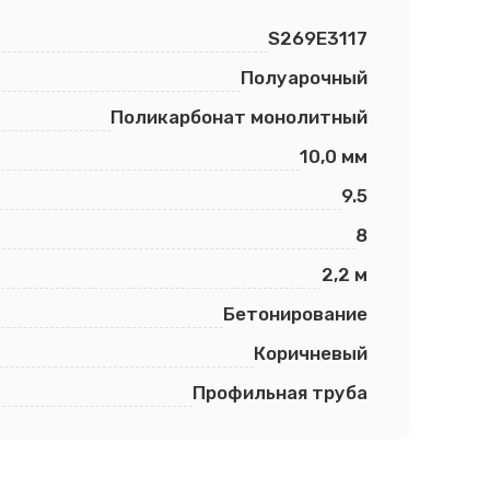
S269E3117
Полуарочный
Поликарбонат монолитный
10,0 мм
9.5
8
2,2 м
Бетонирование
Коричневый
Профильная труба