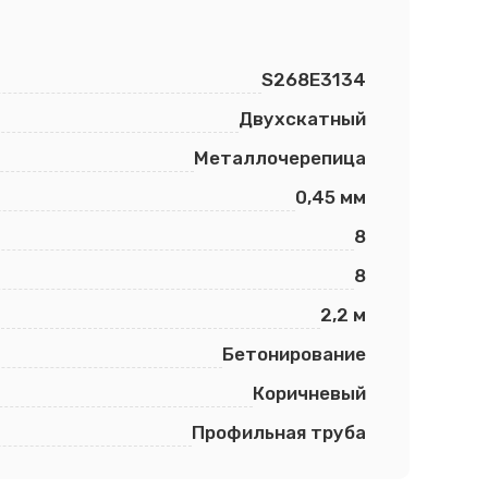
S268E3134
Двухскатный
Металлочерепица
0,45 мм
8
8
2,2 м
Бетонирование
Коричневый
Профильная труба