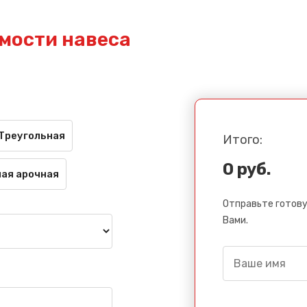
мости навеса
Треугольная
Итого:
0 руб.
ая арочная
Отправьте готову
Вами.