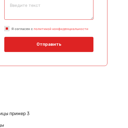
Я согласен с
политикой конфиденциальности
Отправить
цы