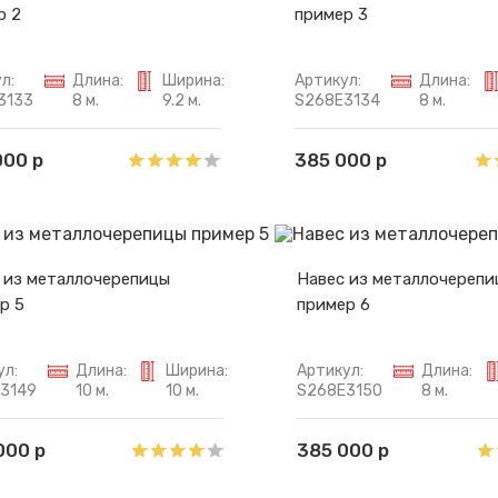
р 2
пример 3
л:
Длина:
Ширина:
Артикул:
Длина:
3133
8 м.
9.2 м.
S268E3134
8 м.
000 р
385 000 р
 из металлочерепицы
Навес из металлочерепи
р 5
пример 6
ул:
Длина:
Ширина:
Артикул:
Длина:
3149
10 м.
10 м.
S268E3150
8 м.
000 р
385 000 р