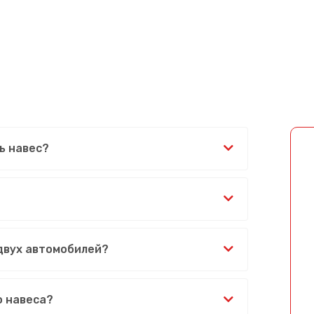
ь навес?
 двух автомобилей?
Сообщение успешно отправлено
о навеса?