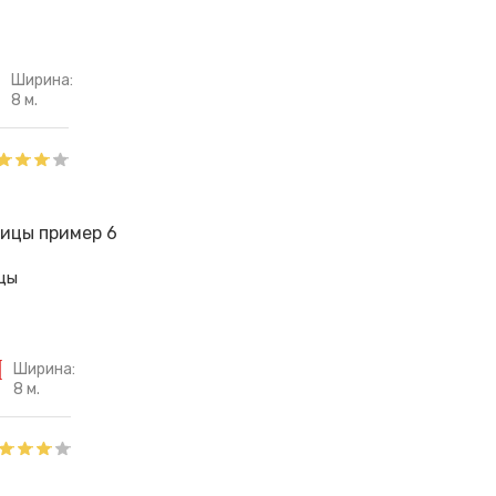
Ширина:
8 м.
цы
Ширина:
8 м.