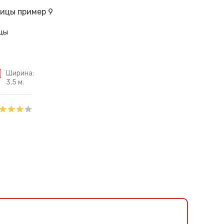
цы
Ширина:
3.5 м.