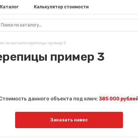
Каталог
Калькулятор стоимости
ес из металлочерепицы пример 3
ерепицы пример 3
Стоимость данного объекта под ключ:
385 000 рубле
Заказать навес