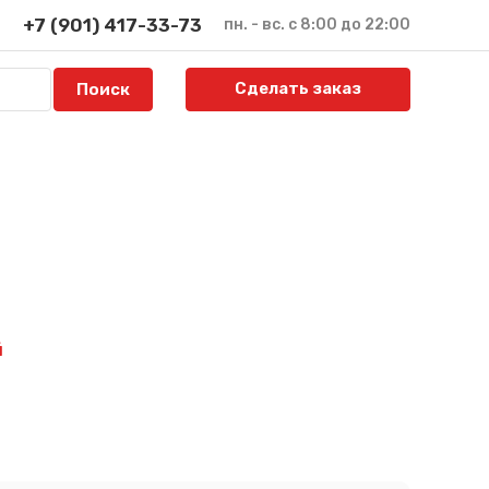
+7 (901) 417-33-73
пн. - вс. с 8:00 до 22:00
Сделать заказ
й