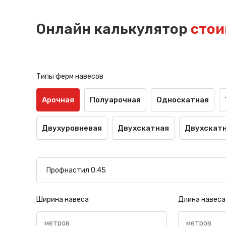
Онлайн калькулятор
стои
Типы ферм навесов
Арочная
Полуарочная
Односкатная
Двухуровневая
Двухскатная
Двухскатн
Ширина навеса
Длина навеса