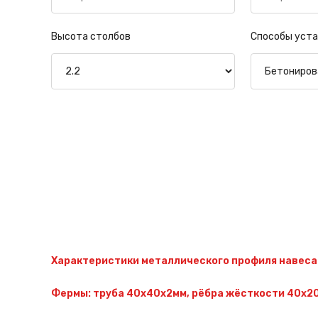
Высота столбов
Способы уста
Характеристики металлического профиля навеса
Фермы: труба 40х40х2мм, рёбра жёсткости 40х20