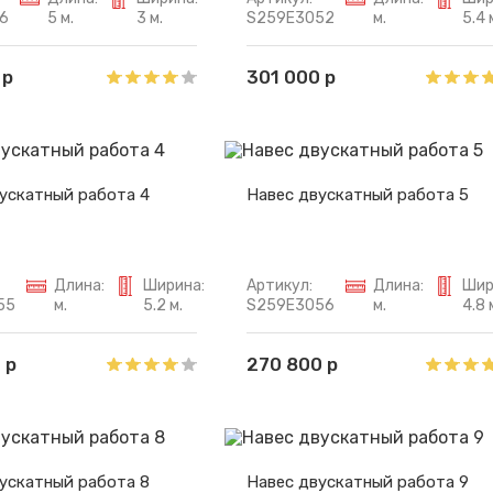
6
5 м.
3 м.
S259E3052
м.
5.4 
 р
301 000 р
ускатный работа 4
Навес двускатный работа 5
Длина:
Ширина:
Артикул:
Длина:
Шир
55
м.
5.2 м.
S259E3056
м.
4.8 
 р
270 800 р
ускатный работа 8
Навес двускатный работа 9