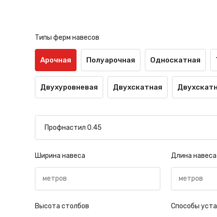
Типы ферм навесов
Арочная
Полуарочная
Односкатная
Двухуровневая
Двухскатная
Двухскатн
Ширина навеса
Длина навеса
Высота столбов
Способы уста