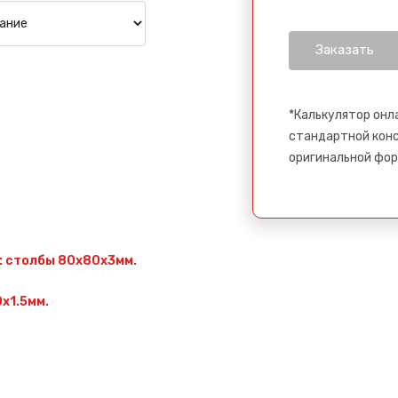
*Калькулятор онл
стандартной конс
оригинальной фор
: столбы 80х80х3мм.
х1.5мм.