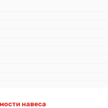
мости навеса