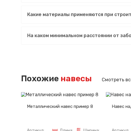
Какие материалы применяются при строит
На каком минимальном расстоянии от заб
Похожие
навесы
Смотреть вс
Металлический навес пример 8
Навес на
Артикул:
Длина:
Ширина:
Артикул: