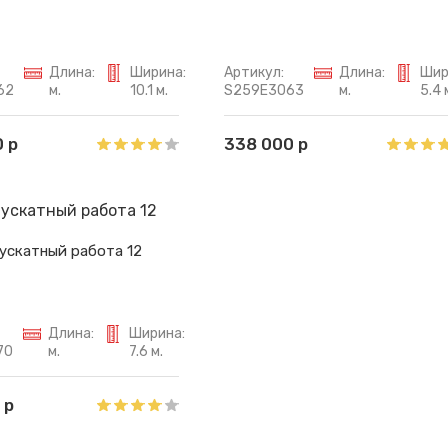
Длина:
Ширина:
Артикул:
Длина:
Шир
62
м.
10.1 м.
S259E3063
м.
5.4 
 р
338 000 р
ускатный работа 12
Длина:
Ширина:
70
м.
7.6 м.
 р