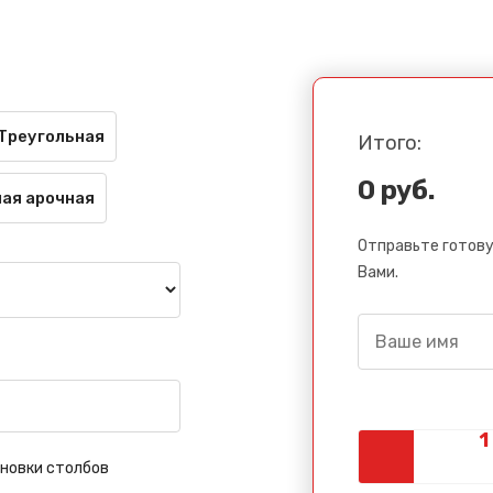
Треугольная
Итого:
0 руб.
ая арочная
Отправьте готову
Вами.
новки столбов