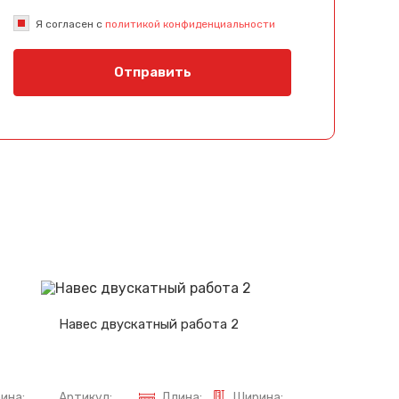
Я согласен с
политикой конфиденциальности
Отправить
Навес двускатный работа 2
ина:
Артикул:
Длина:
Ширина: