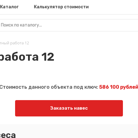
Каталог
Калькулятор стоимости
тный работа 12
работа 12
Стоимость данного объекта под ключ:
586 100 рубле
Заказать навес
еса