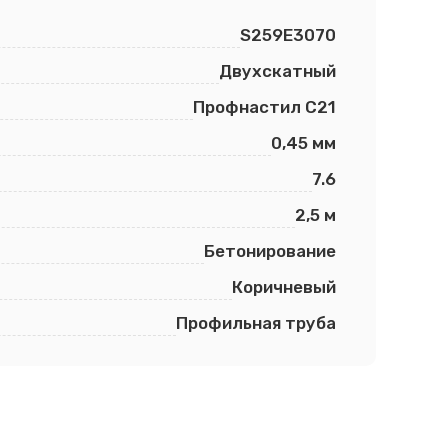
S259E3070
Двухскатный
Профнастил С21
0,45 мм
7.6
2,5 м
Бетонирование
Коричневый
Профильная труба