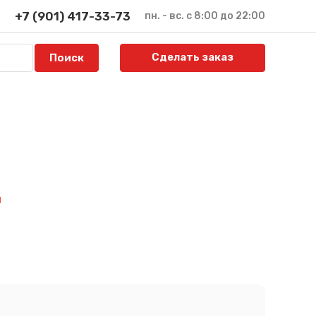
+7 (901) 417-33-73
пн. - вс. с 8:00 до 22:00
Сделать заказ
й