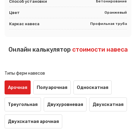
Способ установки
Бетонирование
Цвет
Оранжевый
Каркас навеса
Профильная труба
Онлайн калькулятор
стоимости навеса
Типы ферм навесов
Арочная
Полуарочная
Односкатная
Треугольная
Двухуровневая
Двухскатная
Двухскатная арочная