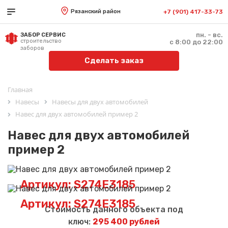
Рязанский район
+7 (901) 417-33-73
пн. - вс.
ЗАБОР СЕРВИС
строительство
с 8:00 до 22:00
заборов
Сделать заказ
Главная
Навесы
Навесы для двух автомобилей
Навес для двух автомобилей пример 2
Навес для двух автомобилей
пример 2
Артикул: S274E3185
Артикул: S274E3185
Стоимость данного объекта под
ключ:
295 400 рублей