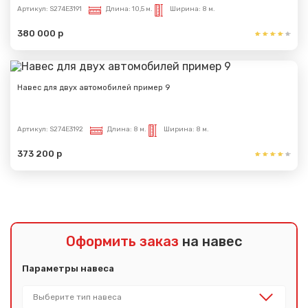
Артикул:
S274E3191
Длина:
10,5 м.
Ширина:
8 м.
380 000 р
Навес для двух автомобилей пример 9
Артикул:
S274E3192
Длина:
8 м.
Ширина:
8 м.
373 200 р
Оформить заказ
на навес
Параметры навеса