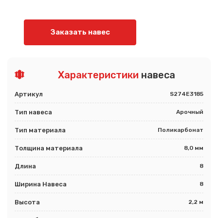
Заказать навес
Характеристики
навеса
Артикул
S274E3185
Тип навеса
Арочный
Тип материала
Поликарбонат
Толщина материала
8,0 мм
Длина
8
Ширина Навеса
8
Высота
2,2 м