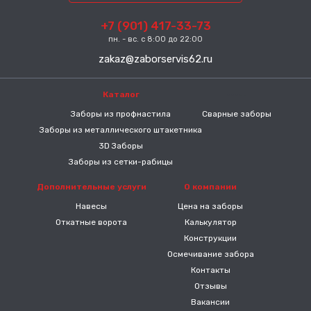
+7 (901) 417-33-73
пн. - вс. с 8:00 до 22:00
zakaz@zaborservis62.ru
Каталог
-----
Заборы из профнастила
Сварные заборы
Заборы из металлического штакетника
3D Заборы
Заборы из сетки-рабицы
Дополнительные услуги
О компании
Навесы
Цена на заборы
Откатные ворота
Калькулятор
Конструкции
Осмечивание забора
Контакты
Отзывы
Вакансии