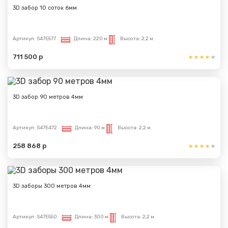
3D забор 10 соток 6мм
Артикул:
S47E577
Длина:
220 м
Высота:
2,2 м
711 500 р
3D забор 90 метров 4мм
Артикул:
S47E472
Длина:
90 м
Высота:
2,2 м
258 868 р
3D заборы 300 метров 4мм
Артикул:
S47E550
Длина:
300 м
Высота:
2,2 м