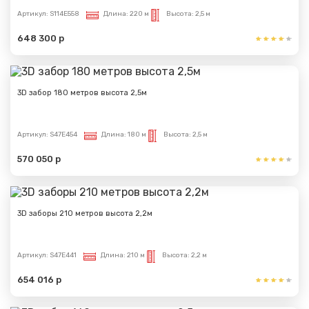
Артикул:
S114E558
Длина:
220 м
Высота:
2,5 м
648 300 р
3D забор 180 метров высота 2,5м
Артикул:
S47E454
Длина:
180 м
Высота:
2,5 м
570 050 р
3D заборы 210 метров высота 2,2м
Артикул:
S47E441
Длина:
210 м
Высота:
2,2 м
654 016 р