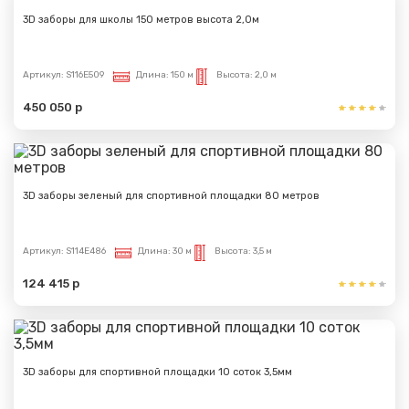
3D заборы для школы 150 метров высота 2,0м
Артикул:
S116E509
Длина:
150 м
Высота:
2,0 м
450 050 р
3D заборы зеленый для спортивной площадки 80 метров
Артикул:
S114E486
Длина:
30 м
Высота:
3,5 м
124 415 р
3D заборы для спортивной площадки 10 соток 3,5мм