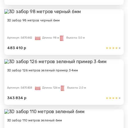
3D забор 98 метров черный 6мм
Артикул:
S47E442
Длина:
98 м
Высота:
3,0 м
483 410 р
3D забор 126 метров зеленый пример 3 4мм
Артикул:
S47E458
Длина:
126 м
Высота:
2,0 м
343 834 р
3D забор 110 метров зеленый 6мм