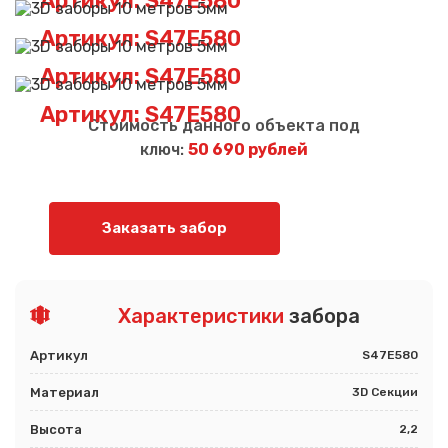
Артикул: S47E580
Артикул: S47E580
Артикул: S47E580
Артикул: S47E580
Стоимость данного объекта под
ключ:
50 690 рублей
Заказать забор
Характеристики
забора
Артикул
S47E580
Материал
3D Секции
Высота
2,2