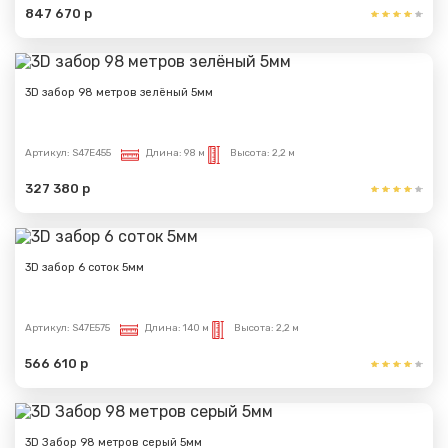
847 670 р
3D забор 98 метров зелёный 5мм
Артикул:
S47E455
Длина:
98 м
Высота:
2,2 м
327 380 р
3D забор 6 соток 5мм
Артикул:
S47E575
Длина:
140 м
Высота:
2,2 м
566 610 р
3D Забор 98 метров серый 5мм