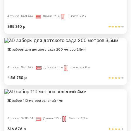
Артикул:
S47E443
Длина:
98 м
Высота:
2,2 м
385 310 р
3D заборы для детского сада 200 метров 3,5мм
Артикул:
S48E522
Длина:
200 м
Высота:
2,0 м
486 750 р
3D забор 110 метров зеленый 4мм
Артикул:
S47E444
Длина:
110 м
Высота:
2,2 м
316 676 р