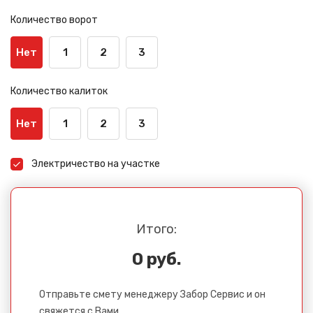
Количество ворот
Нет
1
2
3
Количество калиток
Нет
1
2
3
Электричество на участке
Итого:
0 руб.
Отправьте смету менеджеру Забор Сервис и он
свяжется с Вами.