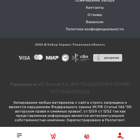
Осмечивание забора
Контакты
Отзывы
Вакансии
Политика конфиденциальности
2026 © Забор Сервис: Рязанская область
Реквизиты:
ИП Власов А.В. ИНН 710605043904 ОГРНИП
317715400055552
Копирование любых материалов с сайта строго запрещена и
является нарушением Федерального закона УК РФ Статья 146 "Об
авторском праве и смежных правах", ст.1259 ст.1252 так как
представленная информация является интеллектуальной
собственностью компании. Зарегистрировано в Роспатент.