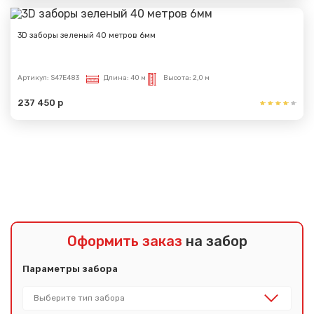
3D заборы зеленый 40 метров 6мм
Артикул:
S47E483
Длина:
40 м
Высота:
2,0 м
237 450 р
Показать еще
Оформить заказ
на забор
Параметры забора