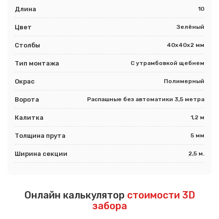
Длина
10
Цвет
Зелёный
Столбы
40х40х2 мм
Тип монтажа
С утрамбовкой щебнем
Окрас
Полимерный
Ворота
Распашные без автоматики 3,5 метра
Калитка
1,2 м
Толщина прута
5 мм
Ширина секции
2,5 м.
Онлайн калькулятор
стоимости 3D
забора