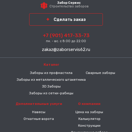
Забор Сервис
Строительство заборов
Сделать заказ
+7 (901) 417-33-73
пн. - вс. с 8:00 до 22:00
zakaz@zaborservis62.ru
Каталог
-----
Заборы из профнастила
Сварные заборы
Заборы из металлического штакетника
3D Заборы
Заборы из сетки-рабицы
Дополнительные услуги
О компании
Навесы
Цена на заборы
Откатные ворота
Калькулятор
Конструкции