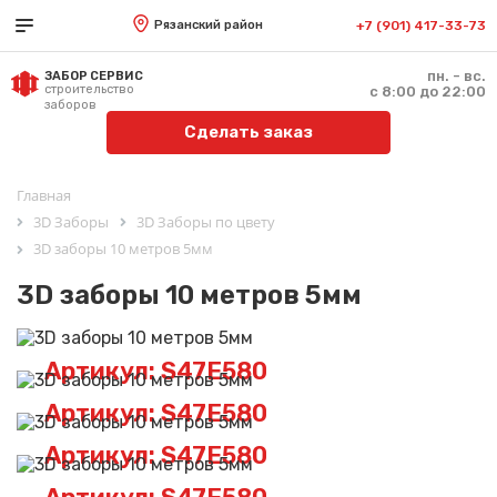
Рязанский район
+7 (901) 417-33-73
пн. - вс.
ЗАБОР СЕРВИС
строительство
с 8:00 до 22:00
заборов
Сделать заказ
Главная
3D Заборы
3D Заборы по цвету
3D заборы 10 метров 5мм
3D заборы 10 метров 5мм
Артикул: S47E580
Артикул: S47E580
Артикул: S47E580