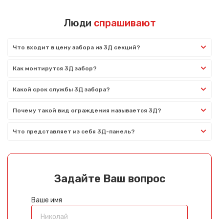
Люди
спрашивают
Что входит в цену забора из 3Д секций?
Как монтирутся 3Д забор?
Какой срок службы 3Д забора?
Почему такой вид ограждения называется 3Д?
Что представляет из себя 3Д-панель?
Задайте Ваш вопрос
Ваше имя