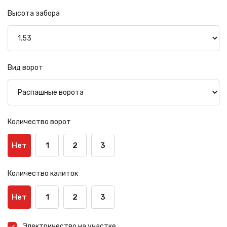
Высота забора
Вид ворот
Количество ворот
Нет
1
2
3
Количество калиток
Нет
1
2
3
Электричество на участке