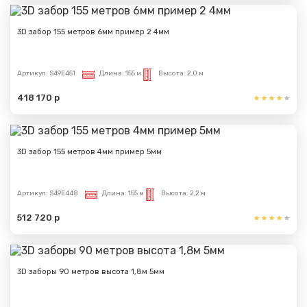
3D забор 155 метров 6мм пример 2 4мм
Артикул:
S49E451
Длина:
155 м
Высота:
2,0 м
418 170 р
3D забор 155 метров 4мм пример 5мм
Артикул:
S49E448
Длина:
155 м
Высота:
2,2 м
512 720 р
3D заборы 90 метров высота 1,8м 5мм