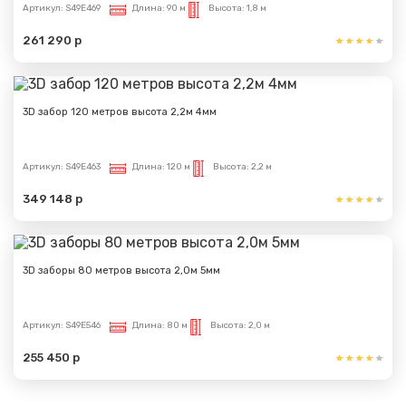
Артикул:
S49E469
Длина:
90 м
Высота:
1,8 м
261 290 р
3D забор 120 метров высота 2,2м 4мм
Артикул:
S49E463
Длина:
120 м
Высота:
2,2 м
349 148 р
3D заборы 80 метров высота 2,0м 5мм
Артикул:
S49E546
Длина:
80 м
Высота:
2,0 м
255 450 р