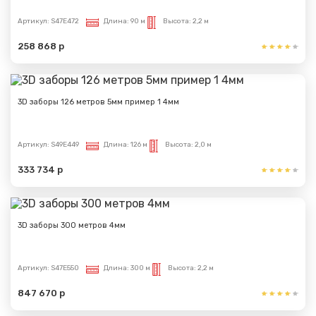
Артикул:
S47E472
Длина:
90 м
Высота:
2,2 м
258 868 р
3D заборы 126 метров 5мм пример 1 4мм
Артикул:
S49E449
Длина:
126 м
Высота:
2,0 м
333 734 р
3D заборы 300 метров 4мм
Артикул:
S47E550
Длина:
300 м
Высота:
2,2 м
847 670 р