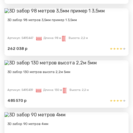
3D забор 98 метров 3,5мм пример 1 3,5мм
Артикул:
S49E447
Длина:
98 м
Высота:
2,2 м
262 038 р
3D забор 130 метров высота 2,2м 5мм
Артикул:
S49E439
Длина:
130 м
Высота:
2,2 м
485 570 р
3D забор 90 метров 4мм