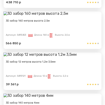
438 710 р
3D забор 160 метров высота 2,5м
Артикул:
S49E453
Длина:
160 м
Высота:
2,5 м
566 850 р
3D забор 12 метров высота 1,2м 3,5мм
Артикул:
S49E121
Длина:
12 м
Высота:
2,2 м
39 361 р
3D забор 140 метров 4мм