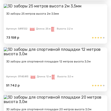
3D заборы 25 метров высота 2м 3,5мм
Артикул:
S49E122
Длина:
25 м
Высота:
2,2 м
73 158 р
3D заборы для спортивной площадки 12 метров высота 3,0м
Артикул:
S114E493
Длина:
12 м
Высота:
3,0 м
51 742 р
3D заборы для спортивной площадки 20 метров высота 3,0м