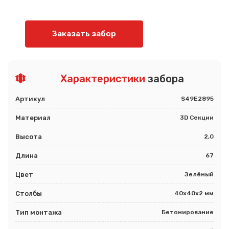
Заказать забор
Характеристики
забора
Артикул
S49E2895
Материал
3D Секции
Высота
2,0
Длина
67
Цвет
Зелёный
Столбы
40х40х2 мм
Тип монтажа
Бетонирование