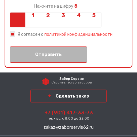
5
Нажмите на цифру
Я согласен с
политикой конфиденциальности
Отправить
Забор Сервис
Строительство заборов
Сделать заказ
+7 (901) 417-33-73
пн. - вс. с 8:00 до 22:00
zakaz@zaborservis62.ru