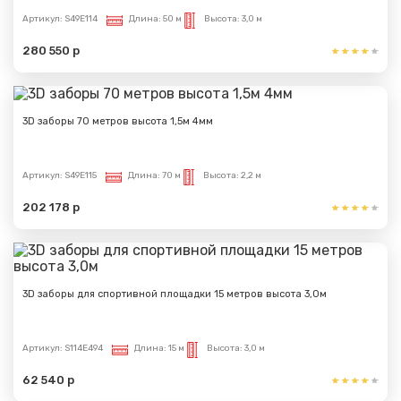
Артикул:
S49E114
Длина:
50 м
Высота:
3,0 м
280 550 р
3D заборы 70 метров высота 1,5м 4мм
Артикул:
S49E115
Длина:
70 м
Высота:
2,2 м
202 178 р
3D заборы для спортивной площадки 15 метров высота 3,0м
Артикул:
S114E494
Длина:
15 м
Высота:
3,0 м
62 540 р