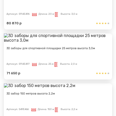
Артикул:
S114E496
Длина:
20 м
Высота:
3,0 м
80 870 р
3D заборы для спортивной площадки 25 метров высота 3,0м
Артикул:
S114E497
Длина:
25 м
Высота:
2,0 м
71 650 р
Сообщение успешно
отправлено
3D забор 150 метров высота 2,2м
Спасибо за обращение, наш специалист свяжется с
Вами.
Артикул:
S49E466
Длина:
150 м
Высота:
2,2 м