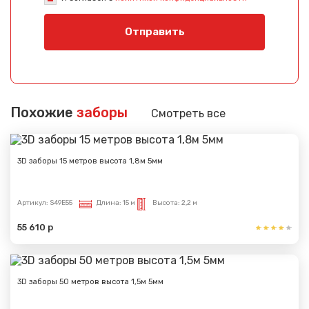
Отправить
Похожие
заборы
Смотреть все
3D заборы 15 метров высота 1,8м 5мм
Артикул:
S49E55
Длина:
15 м
Высота:
2,2 м
55 610 р
3D заборы 50 метров высота 1,5м 5мм