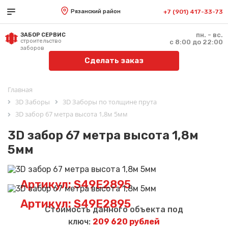
Рязанский район
+7 (901) 417-33-73
пн. - вс.
ЗАБОР СЕРВИС
строительство
с 8:00 до 22:00
заборов
Сделать заказ
Главная
3D Заборы
3D Заборы по толщине прута
3D забор 67 метра высота 1,8м 5мм
3D забор 67 метра высота 1,8м
5мм
Артикул: S49E2895
Артикул: S49E2895
Стоимость данного объекта под
ключ:
209 620 рублей