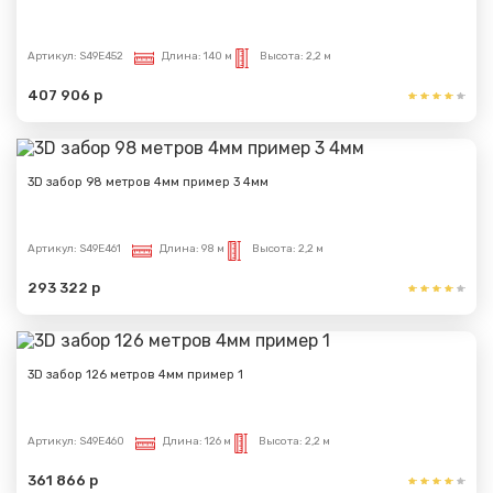
Артикул:
S49E452
Длина:
140 м
Высота:
2,2 м
407 906 р
3D забор 98 метров 4мм пример 3 4мм
Артикул:
S49E461
Длина:
98 м
Высота:
2,2 м
293 322 р
3D забор 126 метров 4мм пример 1
Артикул:
S49E460
Длина:
126 м
Высота:
2,2 м
361 866 р