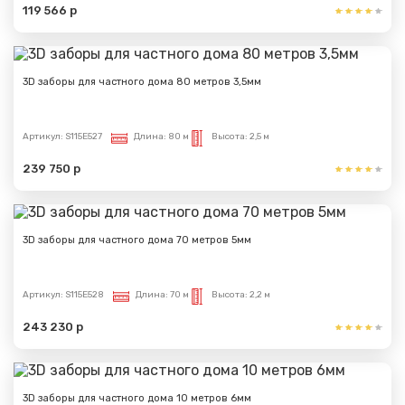
119 566 р
3D заборы для частного дома 80 метров 3,5мм
Артикул:
S115E527
Длина:
80 м
Высота:
2,5 м
239 750 р
3D заборы для частного дома 70 метров 5мм
Артикул:
S115E528
Длина:
70 м
Высота:
2,2 м
Сообщение успешно
243 230 р
отправлено
Спасибо за обращение, наш специалист свяжется с
3D заборы для частного дома 10 метров 6мм