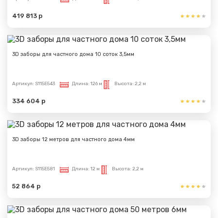
419 813 р
3D заборы для частного дома 10 соток 3,5мм
Артикул:
S115E543
Длина:
126 м
Высота:
2,2 м
334 604 р
3D заборы 12 метров для частного дома 4мм
Артикул:
S115E581
Длина:
12 м
Высота:
2,2 м
52 864 р