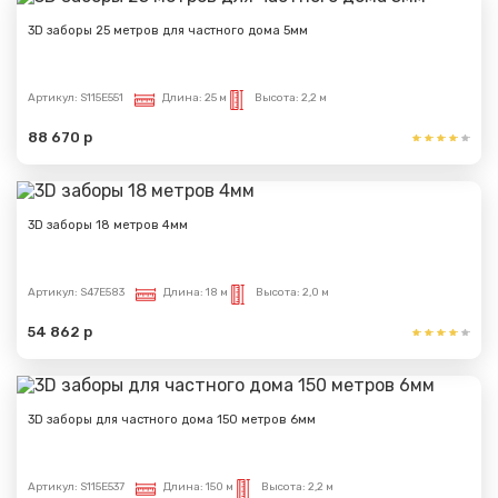
3D заборы 25 метров для частного дома 5мм
Артикул:
S115E551
Длина:
25 м
Высота:
2,2 м
88 670 р
3D заборы 18 метров 4мм
Артикул:
S47E583
Длина:
18 м
Высота:
2,0 м
54 862 р
3D заборы для частного дома 150 метров 6мм
Артикул:
S115E537
Длина:
150 м
Высота:
2,2 м