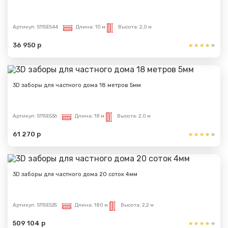
Вами.
Артикул:
S115E544
Длина:
10 м
Высота:
2,0 м
36 950 р
3D заборы для частного дома 18 метров 5мм
Артикул:
S115E536
Длина:
18 м
Высота:
2,0 м
61 270 р
3D заборы для частного дома 20 соток 4мм
Артикул:
S115E535
Длина:
180 м
Высота:
2,2 м
509 104 р