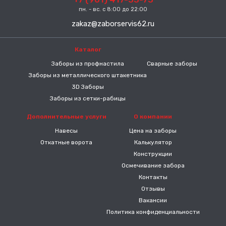
пн. - вс. с 8:00 до 22:00
zakaz@zaborservis62.ru
Каталог
-----
Заборы из профнастила
Сварные заборы
Заборы из металлического штакетника
3D Заборы
Заборы из сетки-рабицы
Дополнительные услуги
О компании
Навесы
Цена на заборы
Откатные ворота
Калькулятор
Конструкции
Осмечивание забора
Контакты
Отзывы
Вакансии
Политика конфиденциальности