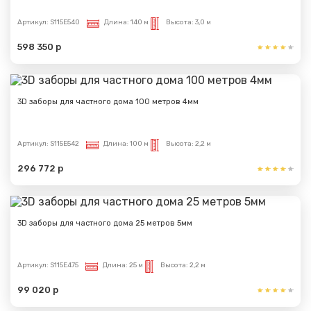
Артикул:
S115E540
Длина:
140 м
Высота:
3,0 м
598 350 р
3D заборы для частного дома 100 метров 4мм
Артикул:
S115E542
Длина:
100 м
Высота:
2,2 м
296 772 р
3D заборы для частного дома 25 метров 5мм
Артикул:
S115E475
Длина:
25 м
Высота:
2,2 м
99 020 р