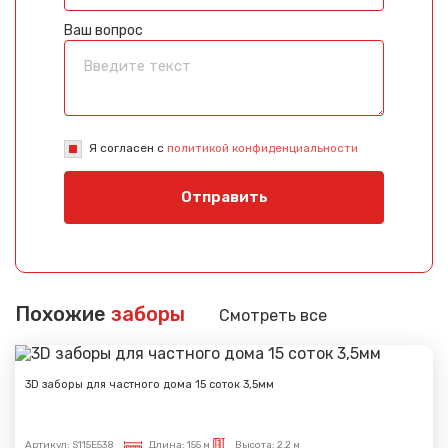
Ваш вопрос
Я согласен с
политикой конфиденциальности
Отправить
Похожие
заборы
Смотреть все
3D заборы для частного дома 15 соток 3,5мм
Артикул:
S115E538
Длина:
155 м
Высота:
2,2 м