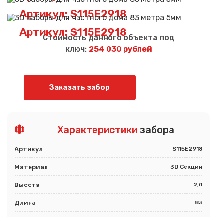
Артикул: S115E2918
Артикул: S115E2918
Стоимость данного объекта под
ключ:
254 030 рублей
Заказать забор
Характеристики
забора
Артикул
S115E2918
Материал
3D Секции
Высота
2,0
Длина
83