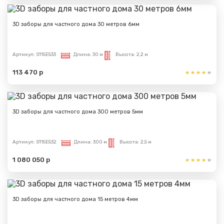
3D заборы для частного дома 30 метров 6мм
Артикул:
S115E533
Длина:
30 м
Высота:
2,2 м
113 470 р
3D заборы для частного дома 300 метров 5мм
Артикул:
S115E532
Длина:
300 м
Высота:
2,5 м
1 080 050 р
3D заборы для частного дома 15 метров 4мм