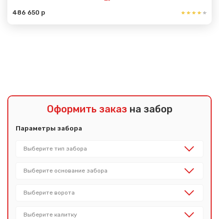
486 650 р
Показать еще
Оформить заказ
на забор
Параметры забора