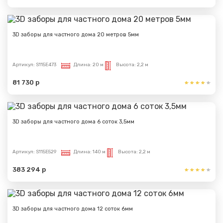
3D заборы для частного дома 20 метров 5мм
Артикул:
S115E473
Длина:
20 м
Высота:
2,2 м
81 730 р
3D заборы для частного дома 6 соток 3,5мм
Артикул:
S115E529
Длина:
140 м
Высота:
2,2 м
383 294 р
3D заборы для частного дома 12 соток 6мм