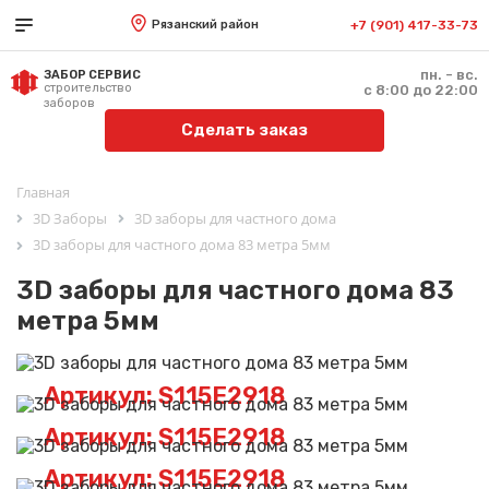
Рязанский район
+7 (901) 417-33-73
пн. - вс.
ЗАБОР СЕРВИС
строительство
с 8:00 до 22:00
заборов
Сделать заказ
Главная
3D Заборы
3D заборы для частного дома
3D заборы для частного дома 83 метра 5мм
3D заборы для частного дома 83
метра 5мм
Артикул: S115E2918
Артикул: S115E2918
Артикул: S115E2918