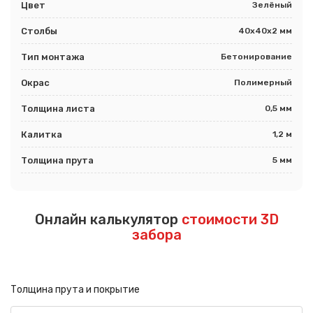
Цвет
Зелёный
Столбы
40х40х2 мм
Тип монтажа
Бетонирование
Окрас
Полимерный
Толщина листа
0,5 мм
Калитка
1,2 м
Толщина прута
5 мм
Онлайн калькулятор
стоимости 3D
забора
Толщина прута и покрытие