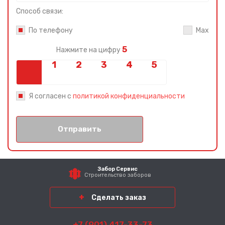
Способ связи:
По телефону
Max
5
Нажмите на цифру
Я согласен с
политикой конфиденциальности
Отправить
Забор Сервис
Строительство заборов
Сделать заказ
+7 (901) 417-33-73