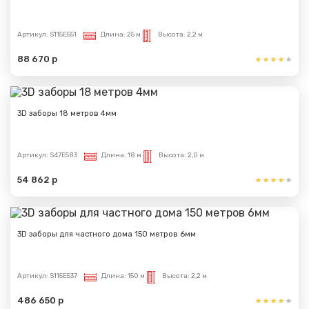
Артикул:
S115E551
Длина:
25 м
Высота:
2,2 м
88 670 р
3D заборы 18 метров 4мм
Артикул:
S47E583
Длина:
18 м
Высота:
2,0 м
54 862 р
3D заборы для частного дома 150 метров 6мм
Артикул:
S115E537
Длина:
150 м
Высота:
2,2 м
486 650 р