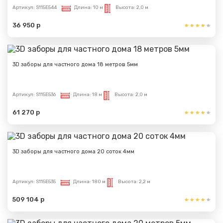
Артикул:
S115E544
Длина:
10 м
Высота:
2,0 м
36 950 р
3D заборы для частного дома 18 метров 5мм
Артикул:
S115E536
Длина:
18 м
Высота:
2,0 м
61 270 р
3D заборы для частного дома 20 соток 4мм
Артикул:
S115E535
Длина:
180 м
Высота:
2,2 м
509 104 р