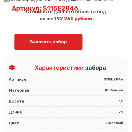
Артикул: S115E2846
Стоимость данного объекта под
ключ:
192 260 рублей
Заказать забор
Характеристики
забора
Артикул
S115E2846
Материал
3D Секции
Высота
1,5
Длина
79
Цвет
Зелёный