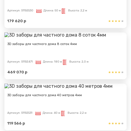
Артикул:
S115E530
Длина:
50 м
Высота:
2,2 м
179 620 р
3D заборы для частного дома 8 соток 4мм
Артикул:
S115E471
Длина:
180 м
Высота:
2,0 м
469 070 р
3D заборы для частного дома 40 метров 4мм
Артикул:
S115E531
Длина:
40 м
Высота:
2,2 м
119 566 р