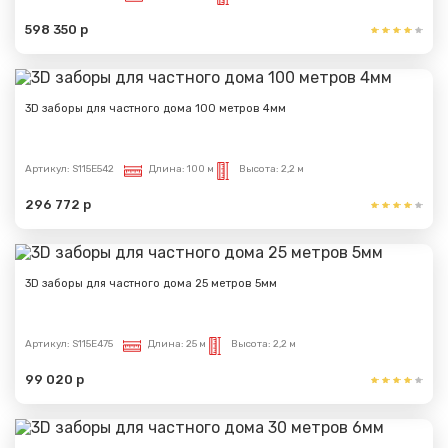
598 350 р
3D заборы для частного дома 100 метров 4мм
Артикул:
S115E542
Длина:
100 м
Высота:
2,2 м
296 772 р
3D заборы для частного дома 25 метров 5мм
Артикул:
S115E475
Длина:
25 м
Высота:
2,2 м
99 020 р