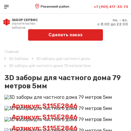
Рязанский район
+7 (901) 417-33-73
пн. - вс.
ЗАБОР СЕРВИС
строительство
с 8:00 до 22:00
заборов
Сделать заказ
Главная
3D Заборы
3D заборы для частного дома
3D заборы для частного дома 79 метров 5мм
3D заборы для частного дома 79
метров 5мм
Артикул: S115E2846
Артикул: S115E2846
Артикул: S115E2846