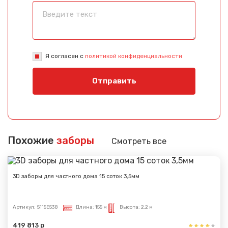
Я согласен с
политикой конфиденциальности
Отправить
Похожие
заборы
Смотреть все
3D заборы для частного дома 15 соток 3,5мм
Артикул:
S115E538
Длина:
155 м
Высота:
2,2 м
419 813 р