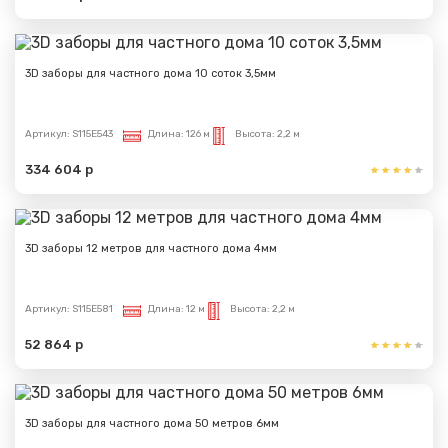
3D заборы для частного дома 10 соток 3,5мм
Артикул:
S115E543
Длина:
126 м
Высота:
2,2 м
334 604 р
3D заборы 12 метров для частного дома 4мм
Артикул:
S115E581
Длина:
12 м
Высота:
2,2 м
52 864 р
3D заборы для частного дома 50 метров 6мм