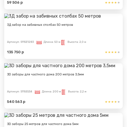
59 506 р
3Д забор на забивных столбах 50 метров
Артикул:
S115E1283
Длина:
50 м
Высота:
2,0 м
135 750 р
3D заборы для частного дома 200 метров 3,5мм
Артикул:
S115E534
Длина:
200 м
Высота:
2,2 м
540 563 р
3D заборы 25 метров для частного дома 5мм