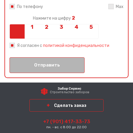
По телефону
Max
2
Нажмите на цифру
Я согласен с
политикой конфиденциальности
Отправить
Забор Сервис
Строительство заборов
Сделать заказ
+7 (901) 417-33-73
пн. - вс. с 8:00 до 22:00