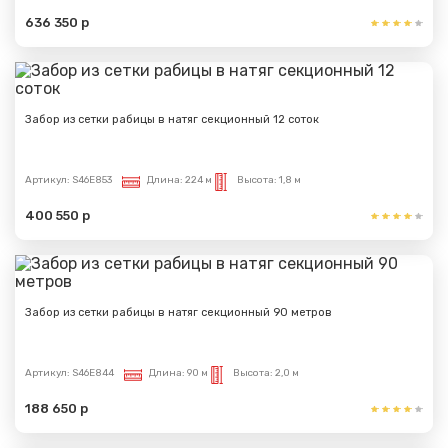
636 350 р
Забор из сетки рабицы в натяг секционный 12 соток
Артикул:
S46E853
Длина:
224 м
Высота:
1,8 м
400 550 р
Забор из сетки рабицы в натяг секционный 90 метров
Артикул:
S46E844
Длина:
90 м
Высота:
2,0 м
188 650 р