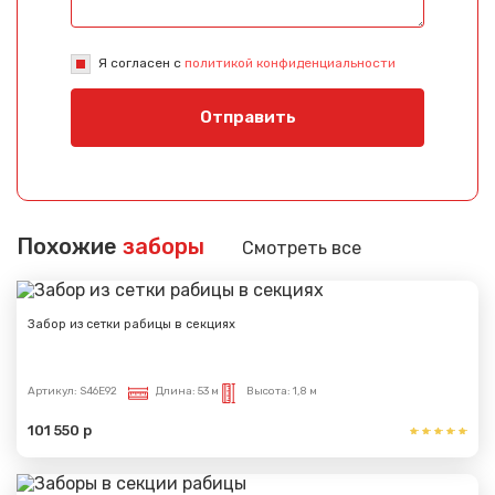
Я согласен с
политикой конфиденциальности
Отправить
Похожие
заборы
Смотреть все
Забор из сетки рабицы в секциях
Артикул:
S46E92
Длина:
53 м
Высота:
1,8 м
101 550 р