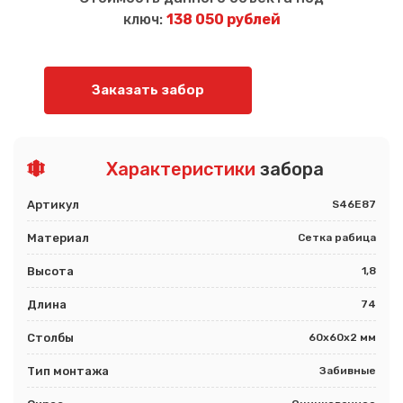
ключ:
138 050 рублей
Заказать забор
Характеристики
забора
Артикул
S46E87
Материал
Сетка рабица
Высота
1,8
Длина
74
Столбы
60х60х2 мм
Тип монтажа
Забивные