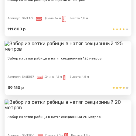
Артикул:
S46E177
Длина:
59 м
Высота:
1,8 м
111 800 р
Забор из сетки рабицы в натяг секционный 125 метров
Артикул:
S46E857
Длина:
12 м
Высота:
1,8 м
39 150 р
Забор из сетки рабицы в натяг секционный 20 метров
Артикул:
S46E860
Длина:
20 м
Высота:
1,8 м