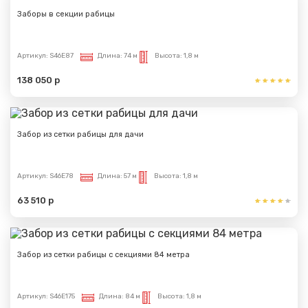
Заборы в секции рабицы
Артикул:
S46E87
Длина:
74 м
Высота:
1,8 м
138 050 р
Забор из сетки рабицы для дачи
Артикул:
S46E78
Длина:
57 м
Высота:
1,8 м
63 510 р
Забор из сетки рабицы с секциями 84 метра
Артикул:
S46E175
Длина:
84 м
Высота:
1,8 м