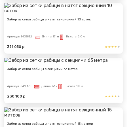
Забор из сетки рабицы в натяг секционный 10 соток
Артикул:
S46E852
Длина:
191 м
Высота:
2,0 м
371 050 р
Забор из сетки рабицы с секциями 63 метра
Артикул:
S46E178
Длина:
63 м
Высота:
1,8 м
230 180 р
Забор из сетки рабицы в натяг секционный 15 метров