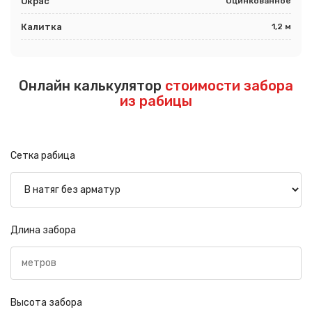
Окрас
Оцинкованное
Калитка
1,2 м
Онлайн калькулятор
стоимости забора
из рабицы
Сетка рабица
Длина забора
Высота забора