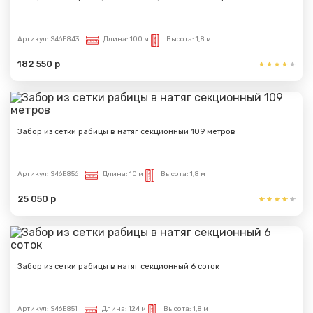
Артикул:
S46E843
Длина:
100 м
Высота:
1,8 м
182 550 р
Забор из сетки рабицы в натяг секционный 109 метров
Артикул:
S46E856
Длина:
10 м
Высота:
1,8 м
25 050 р
Забор из сетки рабицы в натяг секционный 6 соток
Артикул:
S46E851
Длина:
124 м
Высота:
1,8 м