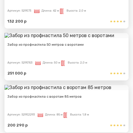
Артикул:
S29E73
Длина:
42 м
Высота:
2,0 м
132 200 р
Забор из профнастила 50 метров с воротами
Артикул:
S29E153
Длина:
50 м
Высота:
2,0 м
251 000 р
Забор из профнастила с воротам 85 метров
Артикул:
S29E2293
Длина:
85 м
Высота:
1,8 м
200 290 р