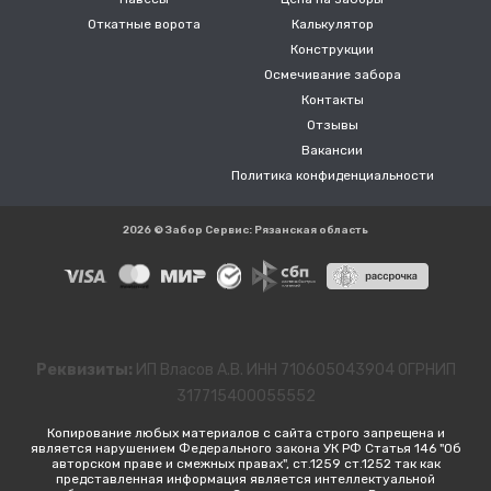
Откатные ворота
Калькулятор
Конструкции
Осмечивание забора
Контакты
Отзывы
Вакансии
Политика конфиденциальности
2026 © Забор Сервис: Рязанская область
Реквизиты:
ИП Власов А.В. ИНН 710605043904 ОГРНИП
317715400055552
Копирование любых материалов с сайта строго запрещена и
является нарушением Федерального закона УК РФ Статья 146 "Об
авторском праве и смежных правах", ст.1259 ст.1252 так как
представленная информация является интеллектуальной