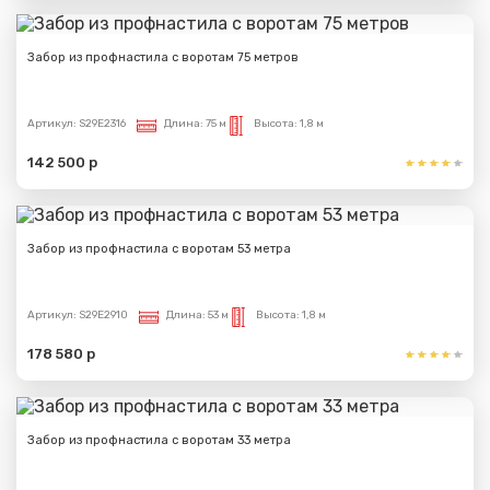
Забор из профнастила с воротам 75 метров
Артикул:
S29E2316
Длина:
75 м
Высота:
1,8 м
142 500 р
Забор из профнастила с воротам 53 метра
Артикул:
S29E2910
Длина:
53 м
Высота:
1,8 м
178 580 р
Забор из профнастила с воротам 33 метра