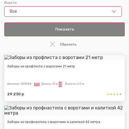
Ворота
Все
Заборы из профлиста с воротами 21 метр
Артикул:
S29E88
Длина:
21 м
Высота:
2,0 м
29 230 р
Заборы из профнастила с воротами и калиткой 42 метра