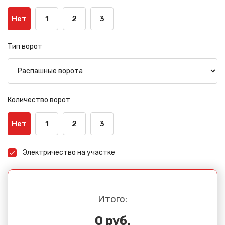
Нет
1
2
3
Тип ворот
Количество ворот
Нет
1
2
3
Электричество на участке
Итого:
0 руб.