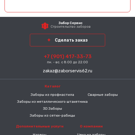
Забор Сервис
Строительство заборов
Сделать заказ
+7 (901) 417-33-73
пн. - вс. с 8:00 до 22:00
zakaz@zaborservis62.ru
Каталог
-----
Заборы из профнастила
Сварные заборы
Заборы из металлического штакетника
3D Заборы
Заборы из сетки-рабицы
Дополнительные услуги
О компании
Навесы
Цена на заборы