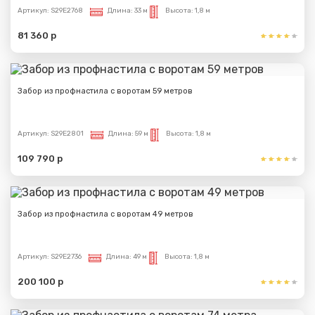
Артикул:
S29E2768
Длина:
33 м
Высота:
1,8 м
81 360 р
Забор из профнастила с воротам 59 метров
Артикул:
S29E2801
Длина:
59 м
Высота:
1,8 м
109 790 р
Забор из профнастила с воротам 49 метров
Артикул:
S29E2736
Длина:
49 м
Высота:
1,8 м
200 100 р