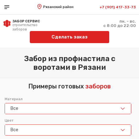
Рязанский район
+7 (901) 417-33-73
пн. - вс.
ЗАБОР СЕРВИС
строительство
с 8:00 до 22:00
заборов
Сделать заказ
Забор из профнастила с
воротами в Рязани
Примеры готовых
заборов
Материал
Все
Цвет
Все