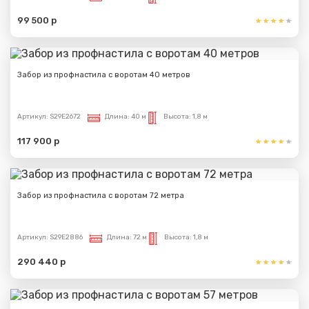
99 500 р
Забор из профнастила с воротам 40 метров
Артикул:
S29E2672
Длина:
40 м
Высота:
1,8 м
117 900 р
Забор из профнастила с воротам 72 метра
Артикул:
S29E2886
Длина:
72 м
Высота:
1,8 м
290 440 р