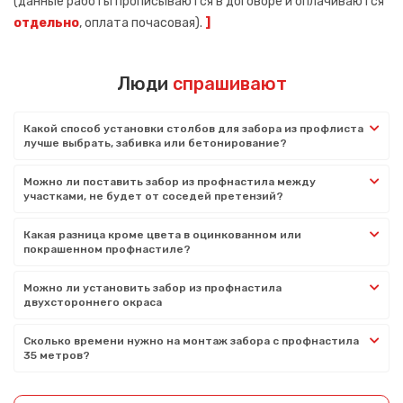
(данные работы прописываются в договоре и оплачиваются
отдельно
, оплата почасовая).
]
Люди
спрашивают
Какой способ установки столбов для забора из профлиста
лучше выбрать, забивка или бетонирование?
Можно ли поставить забор из профнастила между
участками, не будет от соседей претензий?
Какая разница кроме цвета в оцинкованном или
покрашенном профнастиле?
Можно ли установить забор из профнастила
двухстороннего окраса
Сколько времени нужно на монтаж забора с профнастила
35 метров?