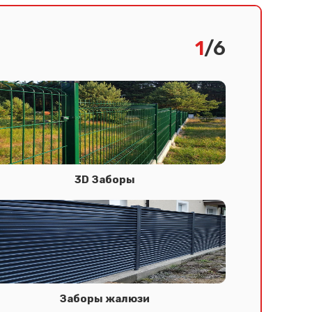
1
/6
3D Заборы
Заборы жалюзи