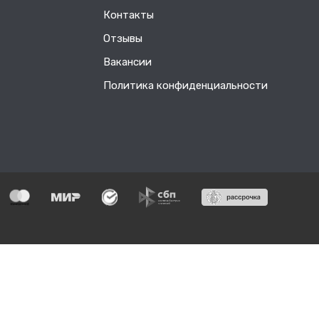
Контакты
Отзывы
Вакансии
Политика конфиденциальности
55552
едерального
так как
ании.