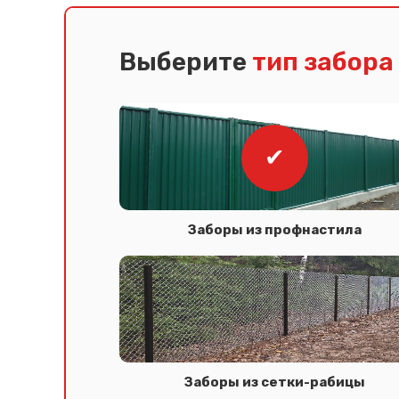
Выберите
тип забора
Заборы из профнастила
Заборы из сетки-рабицы