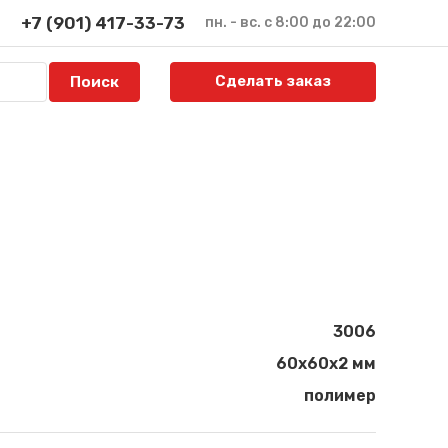
+7 (901) 417-33-73
пн. - вс. с 8:00 до 22:00
Сделать заказ
3006
60х60х2 мм
полимер