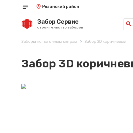
Рязанский район
Забор Сервис
строительство заборов
Заборы по погонным метрам
Забор 3D коричневый
Забор 3D коричне