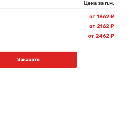
Цена за п.м.
от 1862 ₽
от 2162 ₽
от 2462 ₽
Заказать