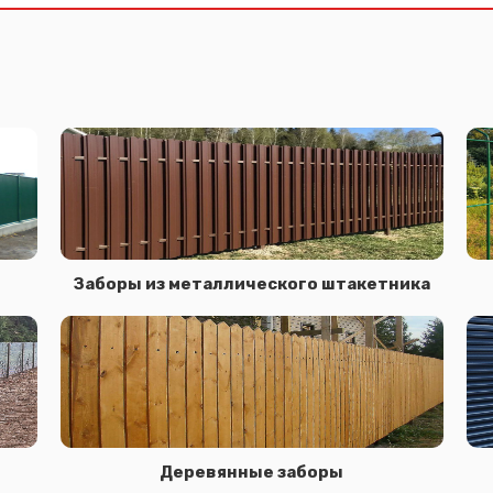
Заборы из металлического штакетника
Деревянные заборы