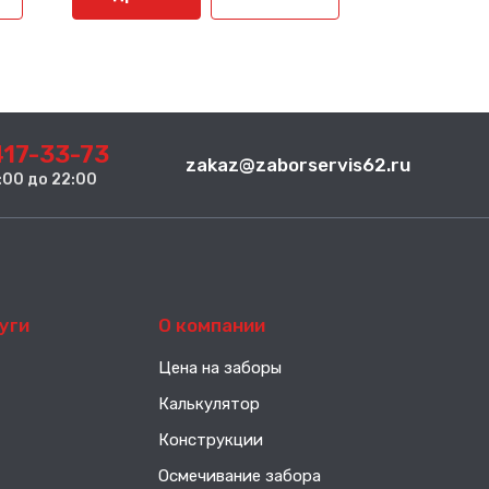
417-33-73
zakaz@zaborservis62.ru
 8:00 до 22:00
уги
О компании
Цена на заборы
Калькулятор
Конструкции
Осмечивание забора