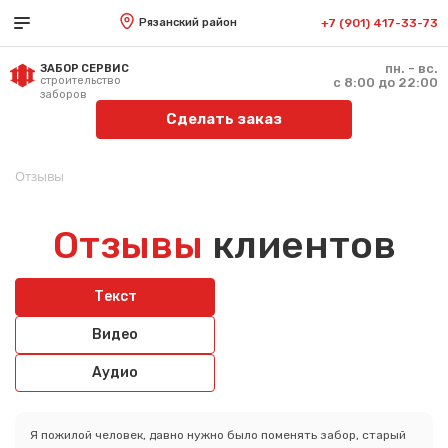
Рязанский район
+7 (901) 417-33-73
пн. - вс.
ЗАБОР СЕРВИС
строительство
с 8:00 до 22:00
заборов
Сделать заказ
Отзывы
Отзывы
клиентов
Текст
Видео
Аудио
Я пожилой человек, давно нужно было поменять забор, старый