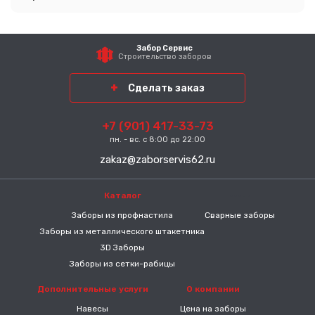
Забор Сервис
Строительство заборов
Сделать заказ
+7 (901) 417-33-73
пн. - вс. с 8:00 до 22:00
zakaz@zaborservis62.ru
Каталог
-----
Заборы из профнастила
Сварные заборы
Заборы из металлического штакетника
3D Заборы
Заборы из сетки-рабицы
Дополнительные услуги
О компании
Навесы
Цена на заборы