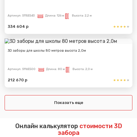
Артикул:
S115E543
Длина:
126 м
Высота:
2,2 м
334 604 р
3D заборы для школы 80 метров высота 2,0м
Артикул:
S116E500
Длина:
80 м
Высота:
2,0 м
212 670 р
Показать еще
Онлайн калькулятор
стоимости 3D
забора