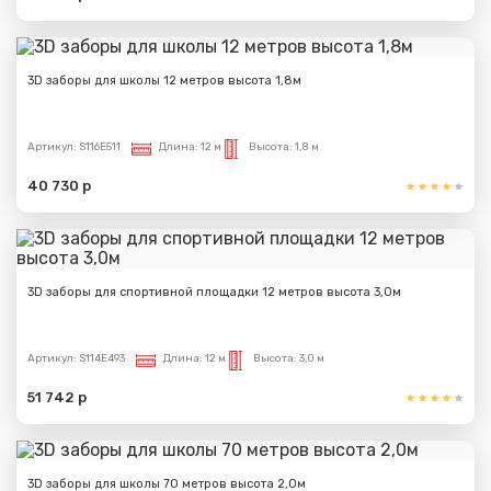
3D заборы для школы 12 метров высота 1,8м
Артикул:
S116E511
Длина:
12 м
Высота:
1,8 м
40 730 р
3D заборы для спортивной площадки 12 метров высота 3,0м
Артикул:
S114E493
Длина:
12 м
Высота:
3,0 м
51 742 р
3D заборы для школы 70 метров высота 2,0м