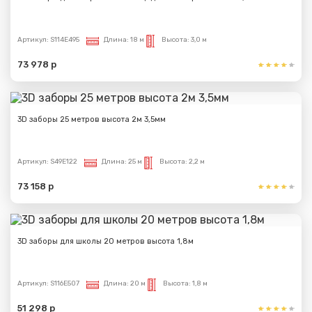
Артикул:
S114E495
Длина:
18 м
Высота:
3,0 м
73 978 р
3D заборы 25 метров высота 2м 3,5мм
Артикул:
S49E122
Длина:
25 м
Высота:
2,2 м
73 158 р
3D заборы для школы 20 метров высота 1,8м
Артикул:
S116E507
Длина:
20 м
Высота:
1,8 м
51 298 р