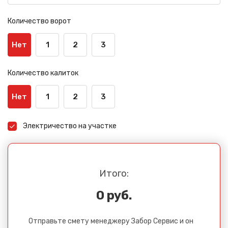
Количество ворот
Нет
1
2
3
Количество калиток
Нет
1
2
3
Электричество на участке
Итого:
0 руб.
Отправьте смету менеджеру Забор Сервис и он