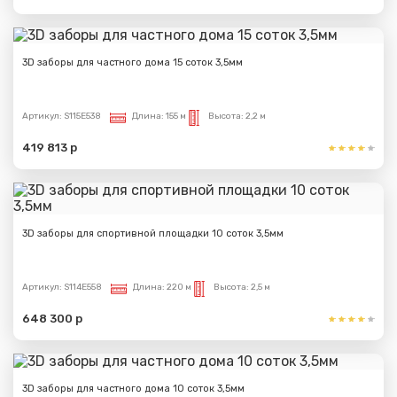
3D заборы для частного дома 15 соток 3,5мм
Артикул:
S115E538
Длина:
155 м
Высота:
2,2 м
419 813 р
3D заборы для спортивной площадки 10 соток 3,5мм
Артикул:
S114E558
Длина:
220 м
Высота:
2,5 м
648 300 р
3D заборы для частного дома 10 соток 3,5мм