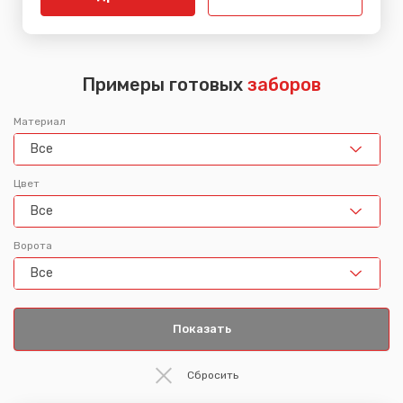
Примеры готовых
заборов
Материал
Все
Цвет
Все
Ворота
Все