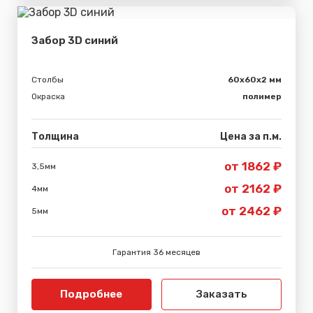
Забор 3D синий
Столбы
60х60х2 мм
Окраска
полимер
Толщина
Цена за п.м.
от 1862 ₽
3,5мм
от 2162 ₽
4мм
от 2462 ₽
5мм
Гарантия 36 месяцев
Подробнее
Заказать