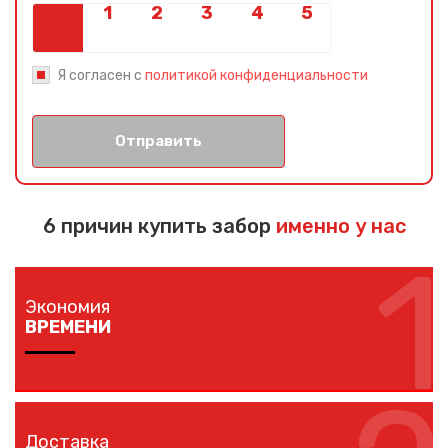
Я согласен с
политикой конфиденциальности
Отправить
6 причин купить забор
именно у нас
1
Экономия
ВРЕМЕНИ
Изготовление забора занимает 1-7 дней в
зависимости от длины забора, способа монтажа и
Доставка