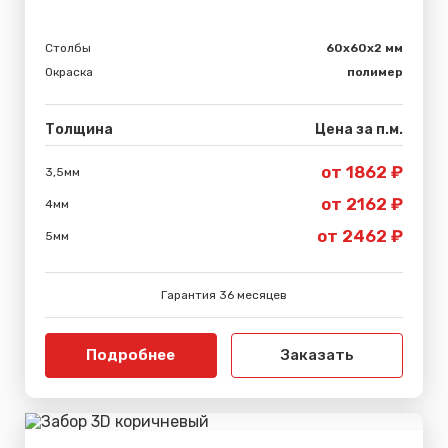
Столбы
60х60х2 мм
Окраска
полимер
Толщина
Цена за п.м.
от 1862 ₽
3,5мм
от 2162 ₽
4мм
от 2462 ₽
5мм
Гарантия 36 месяцев
Подробнее
Заказать