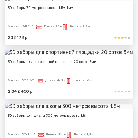
3D заборы 70 метров высота 1,5м 4мм
Артикул:
S49E115
Длина:
70 м
Высота:
2,2 м
202 178 р
3D заборы для спортивной площадки 20 соток 5мм
Артикул:
S114E561
Длина:
420 м
Высота:
3,5 м
2 042 450 р
3D заборы для школы 300 метров высота 1,8м
Артикул:
S116E503
Длина:
300 м
Высота:
1,8 м