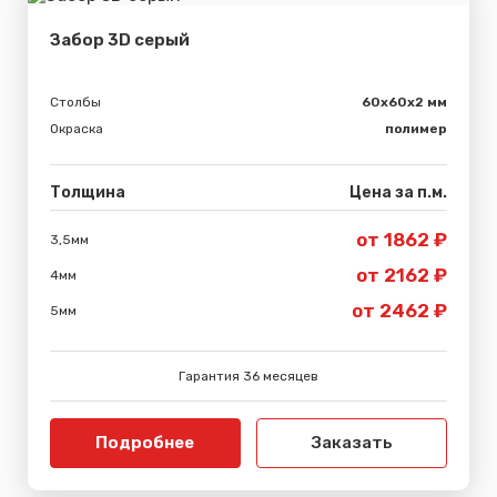
Забор 3D серый
Столбы
60х60х2 мм
Окраска
полимер
Толщина
Цена за п.м.
от 1862 ₽
3,5мм
от 2162 ₽
4мм
от 2462 ₽
5мм
Гарантия 36 месяцев
Подробнее
Заказать