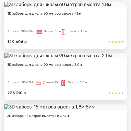
3D заборы для школы 60 метров высота 1,8м
Артикул:
S116E504
Длина:
60 м
Высота:
1,8 м
149 606 р
3D заборы для школы 90 метров высота 2,0м
Артикул:
S116E499
Длина:
90 м
Высота:
2,0 м
238 310 р
3D заборы 15 метров высота 1,8м 5мм