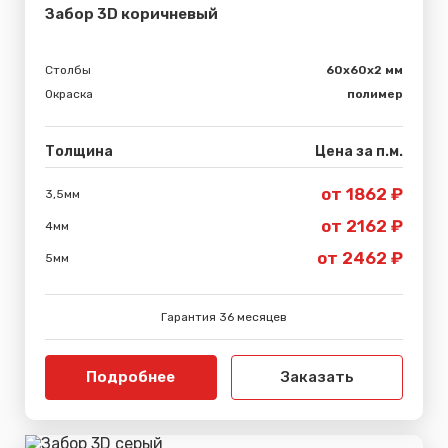
Забор 3D коричневый
Столбы
60х60х2 мм
Окраска
полимер
Толщина
Цена за п.м.
от 1862 ₽
3,5мм
от 2162 ₽
4мм
от 2462 ₽
5мм
Гарантия 36 месяцев
Подробнее
Заказать