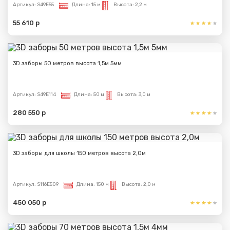
Артикул:
S49E55
Длина:
15 м
Высота:
2,2 м
55 610 р
3D заборы 50 метров высота 1,5м 5мм
Артикул:
S49E114
Длина:
50 м
Высота:
3,0 м
280 550 р
3D заборы для школы 150 метров высота 2,0м
Артикул:
S116E509
Длина:
150 м
Высота:
2,0 м
450 050 р