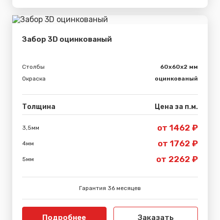
Забор 3D оцинкованый
Столбы
60х60х2 мм
Окраска
оцинкованый
Толщина
Цена за п.м.
от 1462 ₽
3,5мм
от 1762 ₽
4мм
от 2262 ₽
5мм
Гарантия 36 месяцев
Подробнее
Заказать